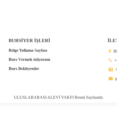
BURSİYER İŞLERİ
İLE
Belge Yollama Sayfası
B
Burs Vermek istiyorum
+
Burs Bekleyenler
p
ULUSLARARASI ALEVİ VAKFI Resmi Sayfasıdır.