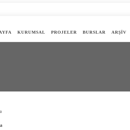
AYFA
KURUMSAL
PROJELER
BURSLAR
ARŞİV
ma