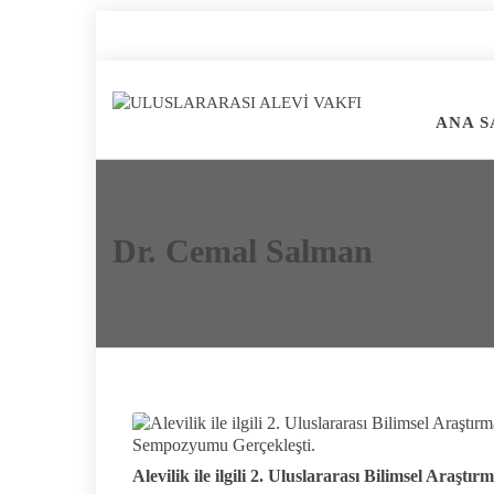
ANA S
Dr. Cemal Salman
Alevilik ile ilgili 2. Uluslararası Bilimsel Araştır