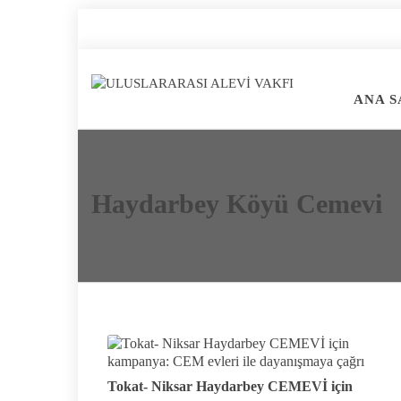
ANA S
Haydarbey Köyü Cemevi
Tokat- Niksar Haydarbey CEMEVİ için