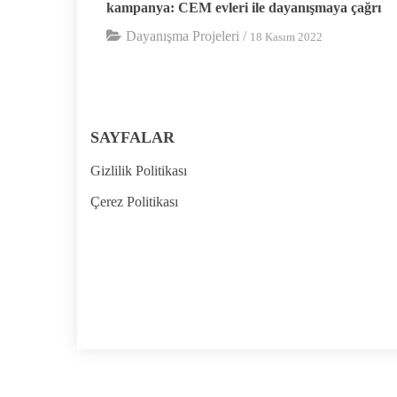
kampanya: CEM evleri ile dayanışmaya çağrı
Dayanışma Projeleri
/
18 Kasım 2022
SAYFALAR
Gizlilik Politikası
Çerez Politikası