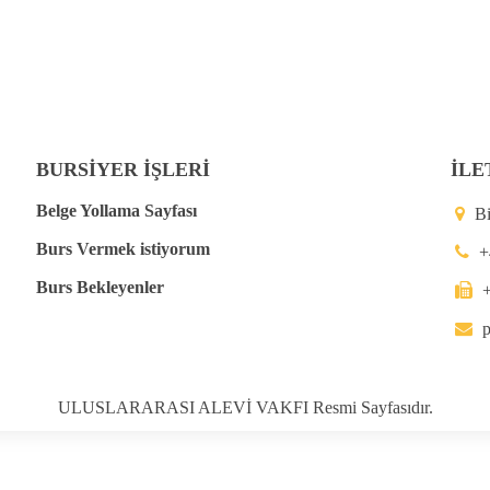
BURSİYER İŞLERİ
İLE
Belge Yollama Sayfası
B
Burs Vermek istiyorum
+
Burs Bekleyenler
p
ULUSLARARASI ALEVİ VAKFI Resmi Sayfasıdır.