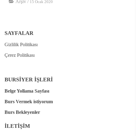
Arşiv
/
15 Ocak 2020
SAYFALAR
Gizlilik Politikası
Çerez Politikası
BURSİYER İŞLERİ
Belge Yollama Sayfası
Burs Vermek istiyorum
Burs Bekleyenler
İLETİŞİM