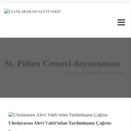
St. Pölten Cemevi dayanışması
Anasayfa
››
St. Pölten Cemevi dayanışması
Uluslararası Alevi Vakfı’ndan Yardımlaşma Çağrısı: