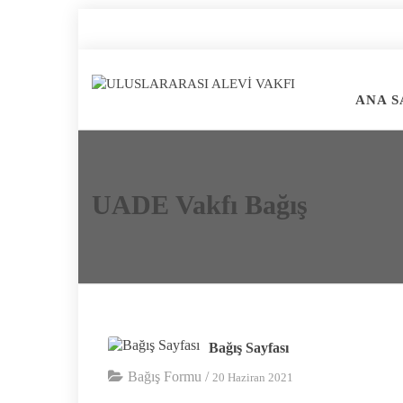
ANA S
UADE Vakfı Bağış
Bağış Sayfası
Bağış Formu
/
20 Haziran 2021