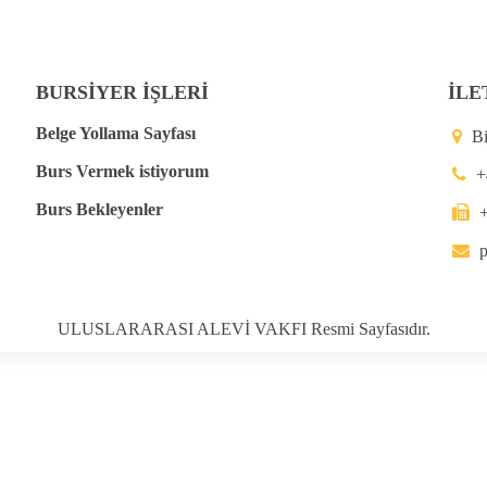
BURSİYER İŞLERİ
İLE
Belge Yollama Sayfası
B
Burs Vermek istiyorum
+
Burs Bekleyenler
p
ULUSLARARASI ALEVİ VAKFI Resmi Sayfasıdır.