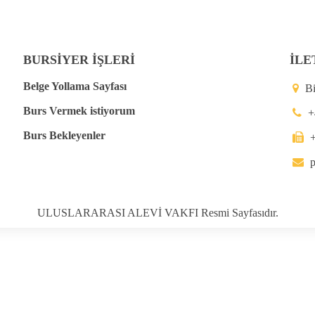
BURSİYER İŞLERİ
İLE
Belge Yollama Sayfası
B
Burs Vermek istiyorum
+
Burs Bekleyenler
p
ULUSLARARASI ALEVİ VAKFI Resmi Sayfasıdır.