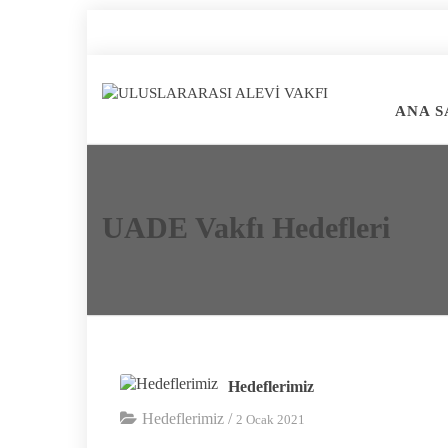
ANA S
UADE Vakfı Hedefleri
Hedeflerimiz
Hedeflerimiz
/
2 Ocak 2021