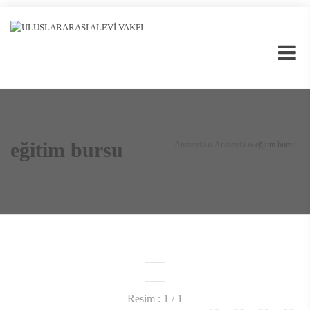
eğitim bursu
Anasayfa
››
Anasayfa
››
eğitim bursu
1
Resim : 1 / 1