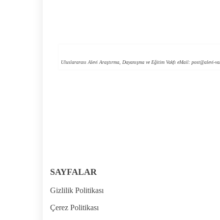
Uluslararası Alevi Araştırma, Dayanışma ve Eğitim Vakfı
eMail:
post@alevi-va
SAYFALAR
Gizlilik Politikası
Çerez Politikası