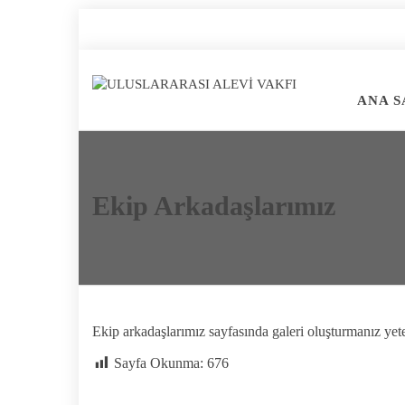
ANA S
Ekip Arkadaşlarımız
Ekip arkadaşlarımız sayfasında galeri oluşturmanız yeter
Sayfa Okunma:
676