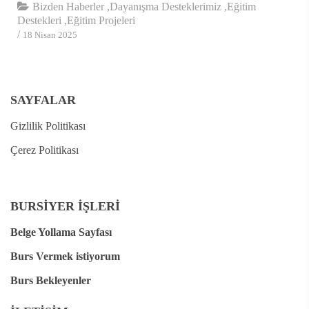
Bizden Haberler
,
Dayanışma Desteklerimiz
,
Eğitim
Destekleri
,
Eğitim Projeleri
/
18 Nisan 2025
SAYFALAR
Gizlilik Politikası
Çerez Politikası
BURSİYER İŞLERİ
Belge Yollama Sayfası
Burs Vermek istiyorum
Burs Bekleyenler