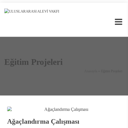
Eğitim Projeleri
Anasayfa
››
Eğitim Projeleri
Ağaçlandırma Çalışması