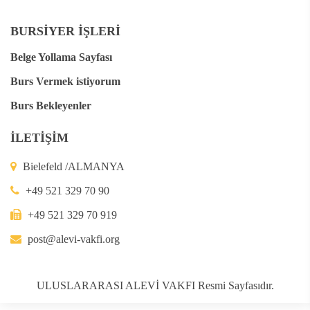
BURSİYER İŞLERİ
Belge Yollama Sayfası
Burs Vermek istiyorum
Burs Bekleyenler
İLETİŞİM
Bielefeld /ALMANYA
+49 521 329 70 90
+49 521 329 70 919
post@alevi-vakfi.org
ULUSLARARASI ALEVİ VAKFI Resmi Sayfasıdır.