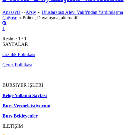
Anasayfa
››
Arşiv
››
Uluslararası Alevi Vakfı'ndan Yardımlaşma
Çağrısı:
››
Polten_Dayanışma_alternatif
1
Resim : 1 / 1
SAYFALAR
Gizlilik Politikası
Çerez Politikası
BURSİYER İŞLERİ
Belge Yollama Sayfası
Burs Vermek istiyorum
Burs Bekleyenler
İLETİŞİM