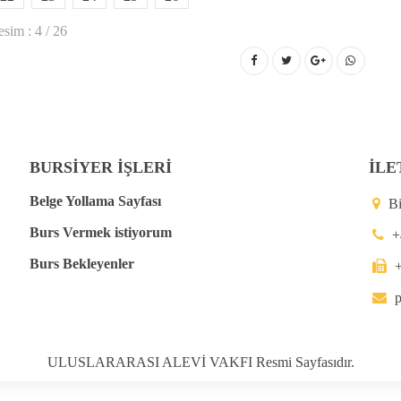
sim : 4 / 26
BURSİYER İŞLERİ
İLE
Belge Yollama Sayfası
B
Burs Vermek istiyorum
+
Burs Bekleyenler
p
ULUSLARARASI ALEVİ VAKFI Resmi Sayfasıdır.