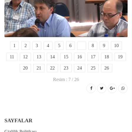
1
2
3
4
5
6
7
8
9
10
11
12
13
14
15
16
17
18
19
20
21
22
23
24
25
26
Resim : 7 / 26
SAYFALAR
Gizlilik Politikası