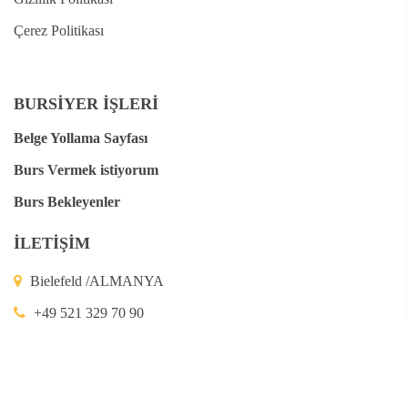
Çerez Politikası
BURSİYER İŞLERİ
Belge Yollama Sayfası
Burs Vermek istiyorum
Burs Bekleyenler
İLETİŞİM
Bielefeld /ALMANYA
+49 521 329 70 90
+49 521 329 70 919
post@alevi-vakfi.org